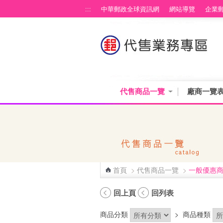
跳到主要內容區塊
:::
中華郵政全球資訊網
網站導覽
企業
代售商品一覽
廠商一覽
首頁
>
代售商品一覽
>
一般優惠
:::
回上頁
回列表
商品分類
>
商品種類