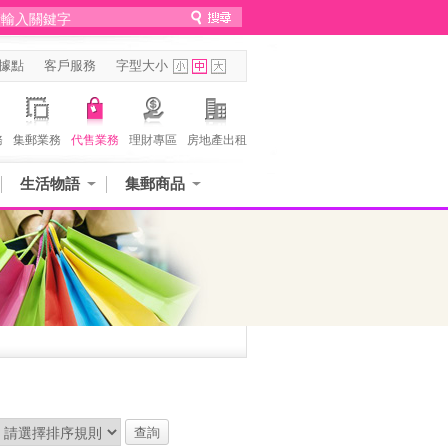
據點
客戶服務
字型大小
務
集郵業務
代售業務
理財專區
房地產出租
生活物語
集郵商品