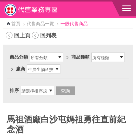
跳到主要內容區塊
首頁
>
代售商品一覽
>
一般代售商品
回上頁
回列表
商品分類
>
商品種類
>
廠商
排序
馬祖酒廠白沙屯媽祖勇往直前紀
念酒