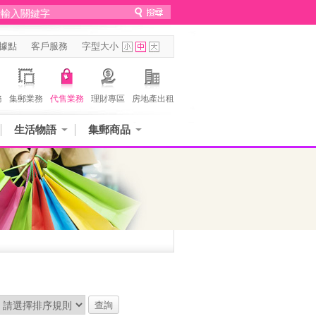
據點
客戶服務
字型大小
務
集郵業務
代售業務
理財專區
房地產出租
生活物語
集郵商品