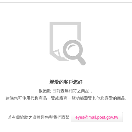
親愛的客戶您好
很抱歉 目前查無相符之商品，
建議您可使用代售商品一覽或廠商一覽功能瀏覽其他您喜愛的商品.
若有需協助之處歡迎您與我們聯繫
eyes@mail.post.gov.tw