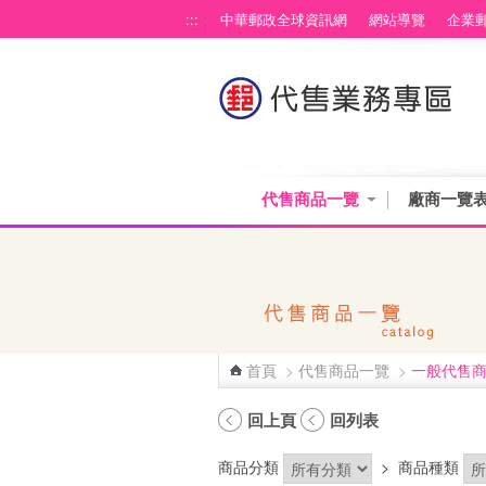
跳到主要內容區塊
:::
中華郵政全球資訊網
網站導覽
企業
代售商品一覽
廠商一覽
首頁
>
代售商品一覽
>
一般代售
:::
回上頁
回列表
商品分類
>
商品種類