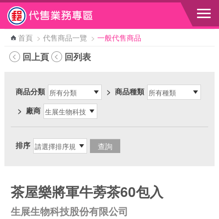
跳到主要內容區塊
首頁
>
代售商品一覽
>
一般代售商品
回上頁
回列表
商品分類
>
商品種類
>
廠商
排序
茶屋樂將軍牛蒡茶60包入
生展生物科技股份有限公司