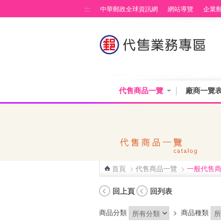
跳到主要內容區塊
:::
中華郵政全球資訊網
網站導覽
企業
代售商品一覽
廠商一覽
首頁
>
代售商品一覽
>
一般代售
:::
回上頁
回列表
商品分類
>
商品種類