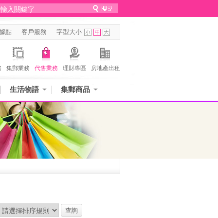
據點
客戶服務
字型大小
務
集郵業務
代售業務
理財專區
房地產出租
生活物語
集郵商品