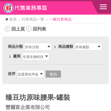
跳到主要內容區塊
首頁
>
代售商品一覽
>
一般代售商品
回上頁
回列表
商品分類
>
商品種類
>
廠商
排序
臻豆坊原味腰果-罐裝
豐爾富企業有限公司