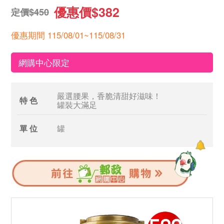
優惠價$382
定價$450
優惠期間 115/08/01~115/08/31
網購中心限定
嚴選腰果，香脆清甜好滋味！
特 色
罐裝大滿足
單 位
罐