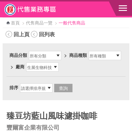
跳到主要內容區塊
首頁
>
代售商品一覽
>
一般代售商品
回上頁
回列表
商品分類
>
商品種類
>
廠商
排序
臻豆坊藍山風味濾掛咖啡
豐爾富企業有限公司