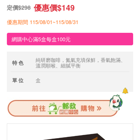
優惠價$149
定價$298
優惠期間 115/08/01~115/08/31
網購中心滿5盒每盒100元
純研磨咖啡，氮氣充填保鮮，香氣飽滿、
特 色
溫潤順喉、細膩平衡
單 位
盒