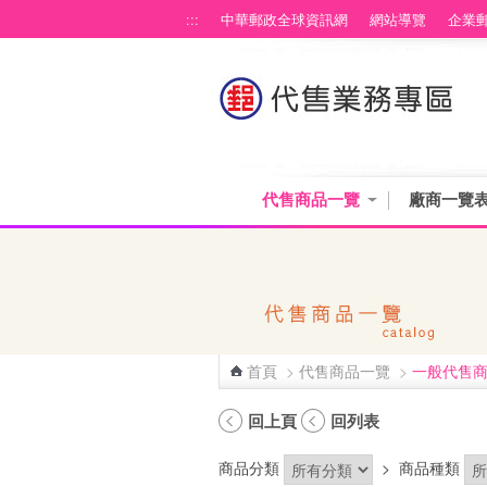
跳到主要內容區塊
:::
中華郵政全球資訊網
網站導覽
企業
代售商品一覽
廠商一覽
首頁
>
代售商品一覽
>
一般代售
:::
回上頁
回列表
商品分類
>
商品種類