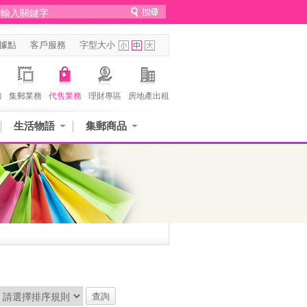
據點
客戶服務
字型大小
務
集郵業務
代售業務
理財專區
房地產出租
生活物語
集郵商品