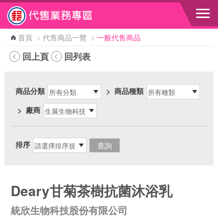
跳到主要內容區塊
首頁
>
代售商品一覽
>
一般代售商品
回上頁
回列表
商品分類
>
商品種類
>
廠商
排序
Deary甘菊茶樹抗菌沐浴乳
統欣生物科技股份有限公司