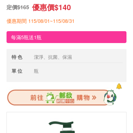
優惠價$140
定價$165
優惠期間 115/08/01~115/08/31
每滿5瓶送1瓶
特 色
潔淨、抗菌、保濕
單 位
瓶