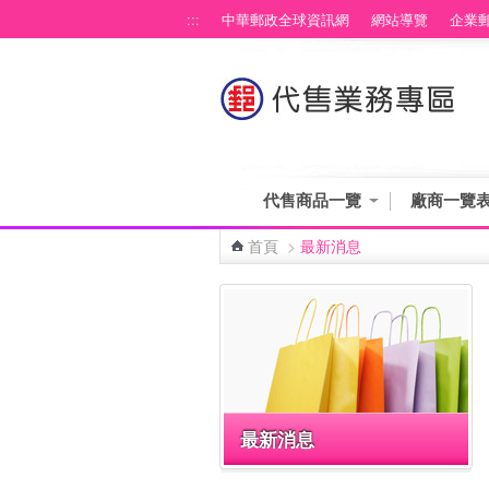
跳到主要內容區塊
:::
中華郵政全球資訊網
網站導覽
企業
代售商品一覽
廠商一覽
首頁
>
最新消息
:::
最新消息