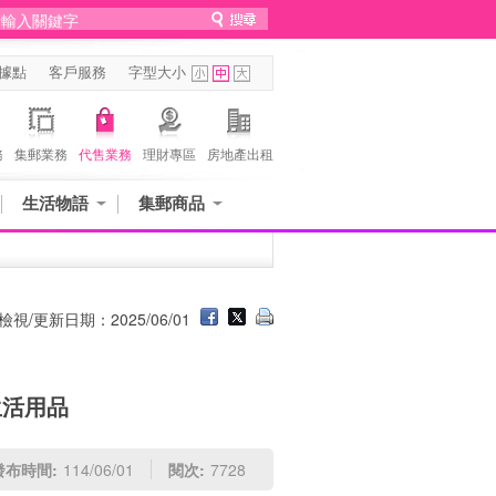
據點
客戶服務
字型大小
務
集郵業務
代售業務
理財專區
房地產出租
生活物語
集郵商品
檢視/更新日期：2025/06/01
生活用品
發布時間:
114/06/01
閱次:
7728