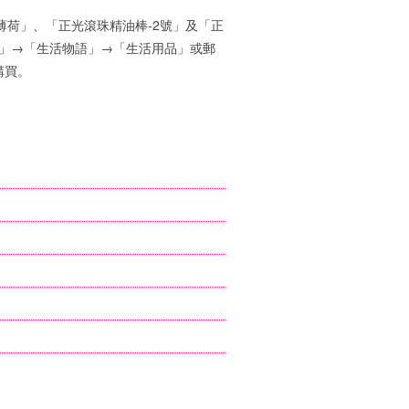
薄荷」、「正光滾珠精油棒-2號」及「正
售」→「生活物語」→「生活用品」或郵
購買。