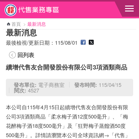
跳到主要內容區塊
首頁
>
最新消息
最新消息
最後檢視/更新日期：115/08/01
回列表
續增代售友合開發股份有限公司3項酒類商品
發布單位:
電子商務室
發布時間:
115/04/15
閱次:
4527
本公司自115年4月15日起續增代售友合開發股份有限
公司3項酒類商品「柔水梅子酒12度500毫升」、「梅
花醉梅子酒18度500毫升」及「狂野梅子蒸餾酒50度
500毫升」。詳情請瀏覽本公司全球資訊網→「代售」