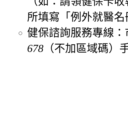
（如：請領健保卡收
所填寫「例外就醫名
健保諮詢服務專線：
678
（不加區域碼）